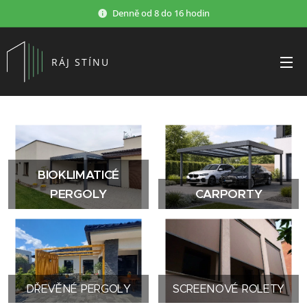
Denně od 8 do 16 hodin
RÁJ STÍNU
BIOKLIMATICÉ
PERGOLY
CARPORTY
DŘEVĚNÉ PERGOLY
SCREENOVÉ ROLETY