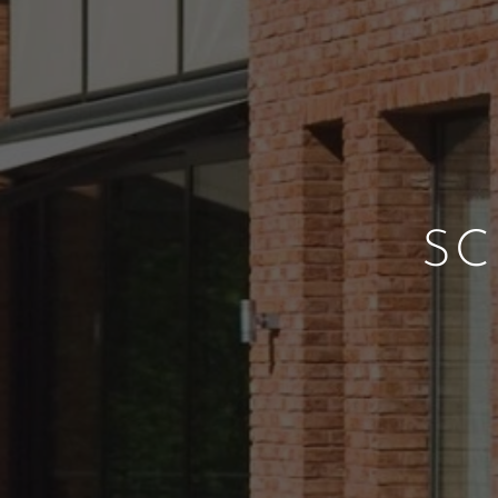
SCREE