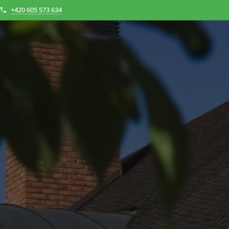
+420 605 573 634