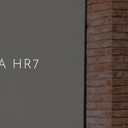
TA HR7