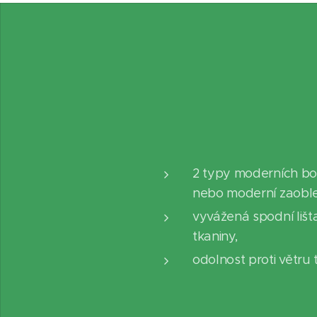
2 typy moderních bo
nebo moderní zaoble
vyvážená spodní lišt
tkaniny,
odolnost proti větru t