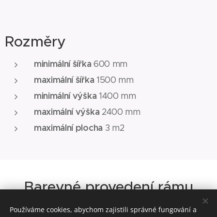
Rozměry
minimální šířka
600 mm
maximální šířka
1500 mm
minimální výška
1400 mm
maximální výška
2400 mm
maximální plocha
3 m2
Barevné provedení rámu
Používáme cookies, abychom zajistili správné fungování a
Standard