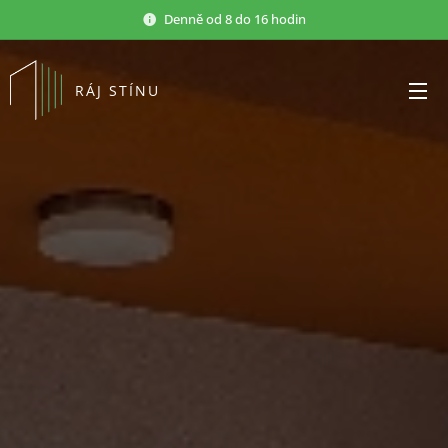
Denně od 8 do 16 hodin
RÁJ STÍNU