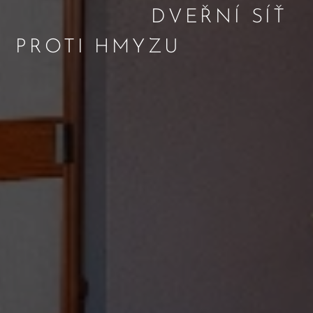
DVEŘNÍ SÍŤ
PROTI HMYZU